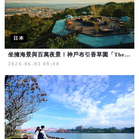
日本
坐擁海景與百萬夜景！神戶布引香草園「The Veranda神戶」絕美翻新開幕
2026-06-03 09:00