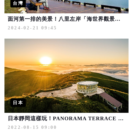
台灣
面河第一排的美景！八里左岸「海世界觀景台」享受悠閒時光
2024-02-21 09:45
日本
日本靜岡這樣玩！PANORAMA TERRACE 1059展望台登場
2022-08-15 09:00