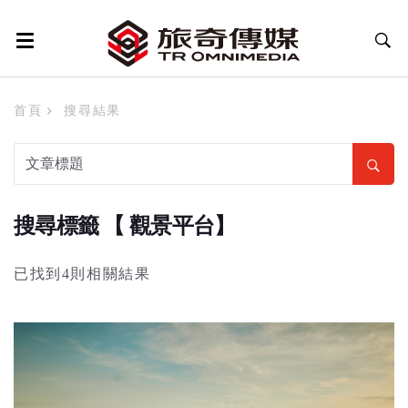
首頁
搜尋結果
搜尋標籤 【 觀景平台】
已找到4則相關結果