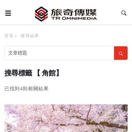
首頁
搜尋結果
搜尋標籤 【 角館】
已找到4則相關結果