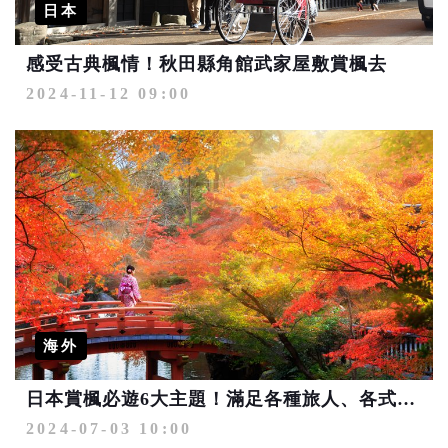
日本
感受古典楓情！秋田縣角館武家屋敷賞楓去
2024-11-12 09:00
海外
日本賞楓必遊6大主題！滿足各種旅人、各式玩法 限量優惠第2人最高省4千
2024-07-03 10:00