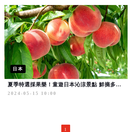
日本
夏季特選採果樂！童遊日本沁涼景點 鮮摘多汁水蜜桃 小孩折6000
2024-05-15 10:00
1