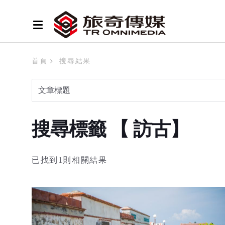
首頁
搜尋結果
搜尋標籤 【 訪古】
已找到1則相關結果