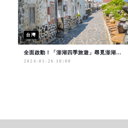
台灣
全面啟動！「澎湖四季旅遊」尋覓澎湖新樣貌、一年四季皆精彩
2024-01-26 10:00