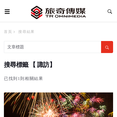
首頁
搜尋結果
搜尋標籤 【 諏訪】
已找到1則相關結果