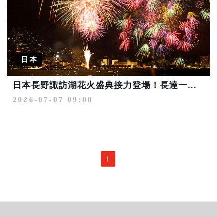
日本
日本長野諏訪湖花火盛典接力登場！長達一個月天天都有煙火看
2026-07-07 09:00
1