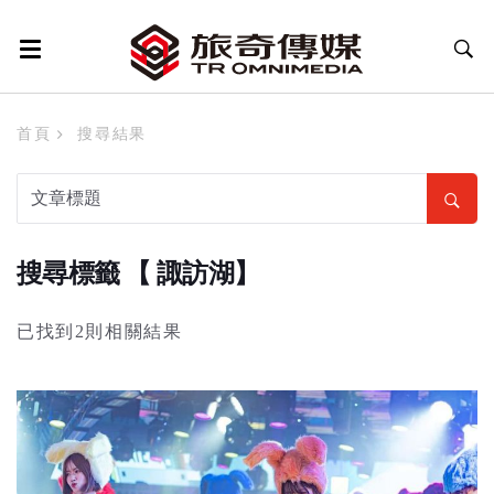
首頁
搜尋結果
搜尋標籤 【 諏訪湖】
已找到2則相關結果