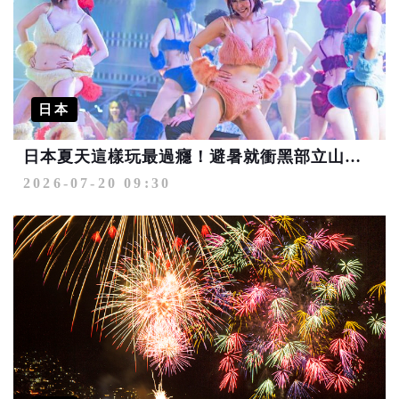
日本
日本夏天這樣玩最過癮！避暑就衝黑部立山、諏訪湖花火 還有沖繩看秀、六本木夜遊
2026-07-20 09:30