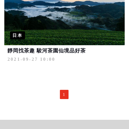
日本
靜岡找茶趣 駿河茶園仙境品好茶
2021-09-27 10:00
1