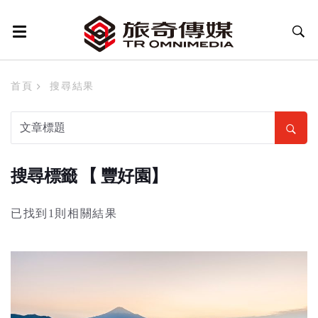
首頁
搜尋結果
搜尋標籤 【 豐好園】
已找到1則相關結果