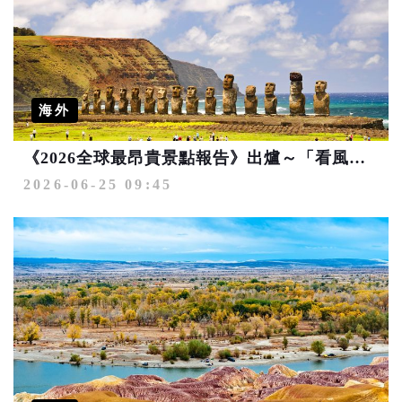
海外
《2026全球最昂貴景點報告》出爐～「看風景」愈來愈貴！世界級美景門票最高突破3千元
2026-06-25 09:45