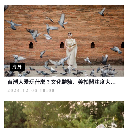
海外
台灣人愛玩什麼？文化體驗、美拍關注度大增 歐美成為竄紅熱點
2024-12-06 10:00