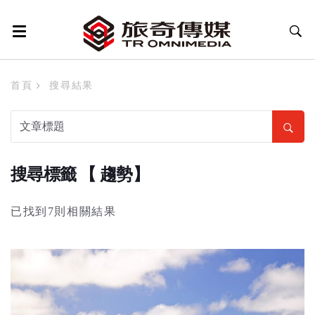
首頁
搜尋結果
搜尋標籤 【 趨勢】
已找到7則相關結果