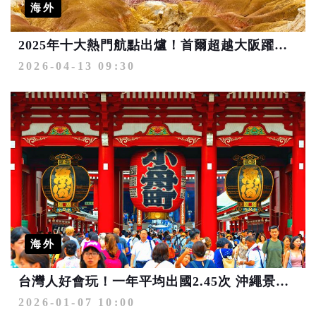
海外
2025年十大熱門航點出爐！首爾超越大阪躍居第2 「潛力寶藏城市」包括青森、烏魯木齊
2026-04-13 09:30
海外
台灣人好會玩！一年平均出國2.45次 沖繩景點訂單量年增幅超過1,600%
2026-01-07 10:00