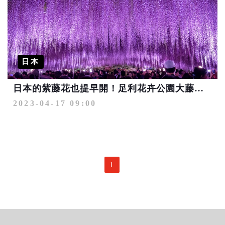
日本
日本的紫藤花也提早開！足利花卉公園大藤節現正熱鬧
2023-04-17 09:00
1