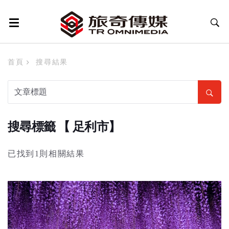
首頁
搜尋結果
搜尋標籤 【 足利市】
已找到1則相關結果