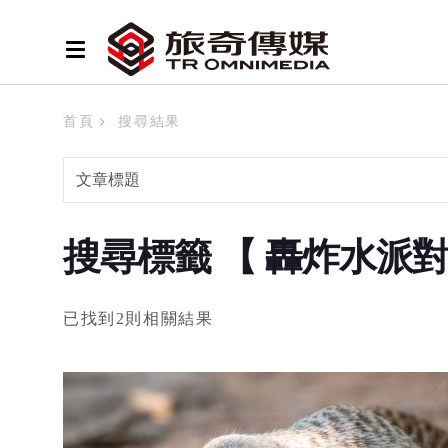
首頁
搜尋結果
搜尋標籤 【 轟炸水派
已找到2則相關結果