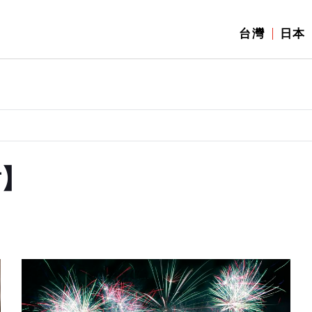
台灣
日本
對】