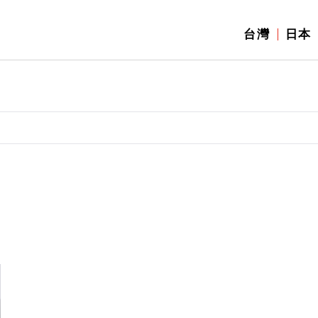
台灣
日本
】