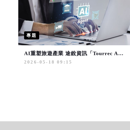
專題
AI重塑旅遊產業 途銳資訊「Tourrec AIｘChannel-T」打造智慧營運分銷新時代
2026-05-18 09:15