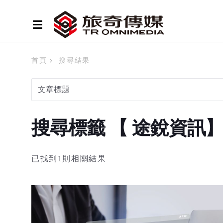
首頁
搜尋結果
搜尋標籤 【 途銳資訊
已找到1則相關結果