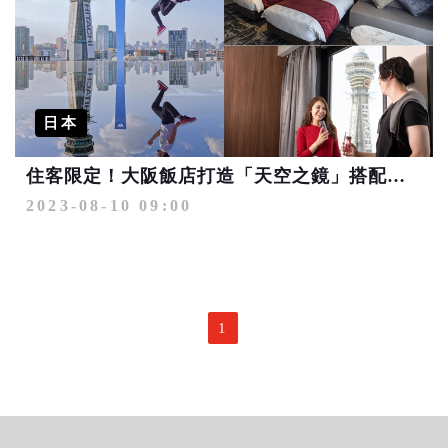
日本
住客限定！大阪飯店打造「天空之鏡」搭配通天閣任你拍
2023-08-10 09:00
1