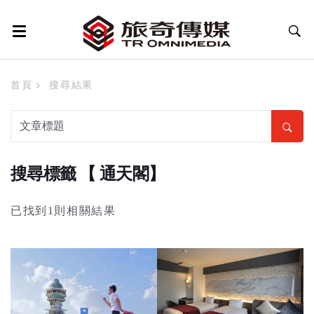
首頁
搜尋結果
搜尋標籤 【 通天閣】
已找到1則相關結果