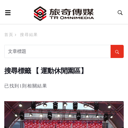
首頁
搜尋結果
搜尋標籤 【 運動休閒園區】
已找到1則相關結果