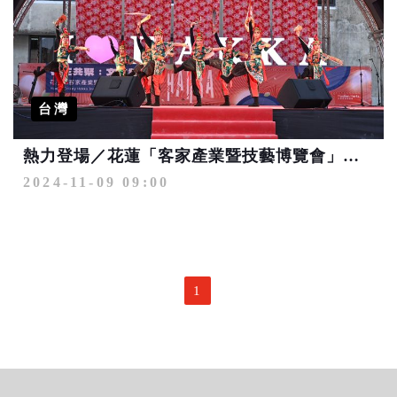
台灣
熱力登場／花蓮「客家產業暨技藝博覽會」體會客家藝術之美
2024-11-09 09:00
1