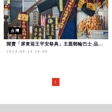
台灣
開賣「屏東迎王平安祭典」主題郵輪巴士 品海鮮飯賞華麗王船
2024-08-14 10:00
1