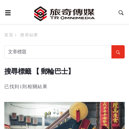
首頁
搜尋結果
搜尋標籤 【 郵輪巴士】
已找到1則相關結果