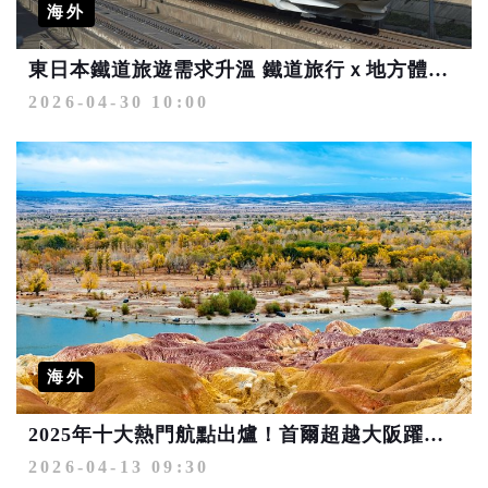
海外
東日本鐵道旅遊需求升溫 鐵道旅行ｘ地方體驗更便捷
2026-04-30 10:00
海外
2025年十大熱門航點出爐！首爾超越大阪躍居第2 「潛力寶藏城市」包括青森、烏魯木齊
2026-04-13 09:30