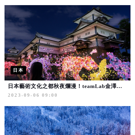
日本
日本藝術文化之都秋夜爛漫！teamLab金澤城光之祭
2023-09-06 09:00