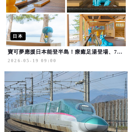
日本
寶可夢應援日本能登半島！療癒足湯登場、7月迎全球首座聯名機場
2026-05-19 09:00