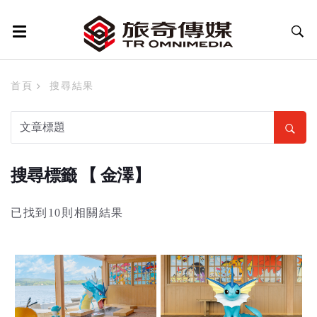
首頁
搜尋結果
搜尋標籤 【 金澤】
已找到10則相關結果