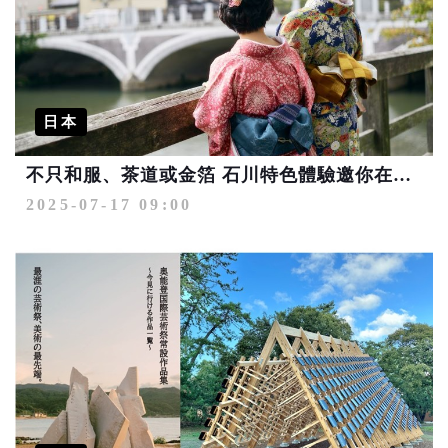
日本
不只和服、茶道或金箔 石川特色體驗邀你在米其林料亭和金澤藝妓互動
2025-07-17 09:00