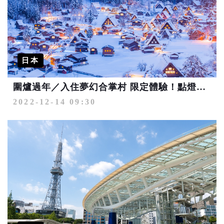
日本
圍爐過年／入住夢幻合掌村 限定體驗！點燈儀式感十足
2022-12-14 09:30