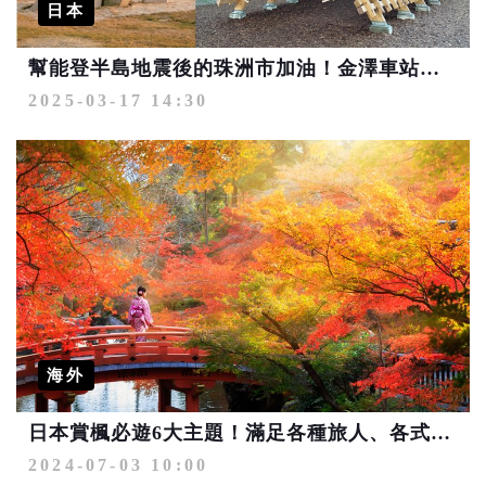
日本
幫能登半島地震後的珠洲市加油！金澤車站正展出復興應援企劃展
2025-03-17 14:30
海外
日本賞楓必遊6大主題！滿足各種旅人、各式玩法 限量優惠第2人最高省4千
2024-07-03 10:00