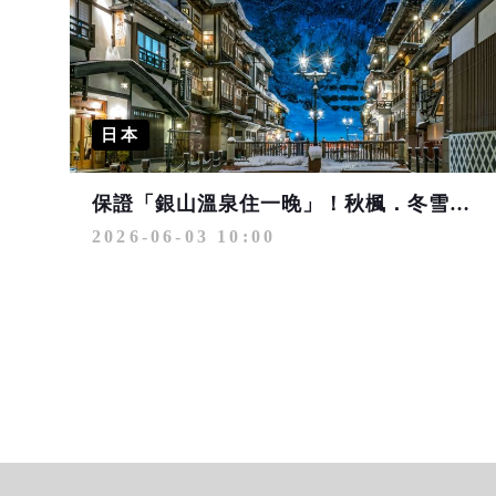
日本
保證「銀山溫泉住一晚」！秋楓．冬雪雙季節 日本東北夢幻名宿美景美食之旅
2026-06-03 10:00