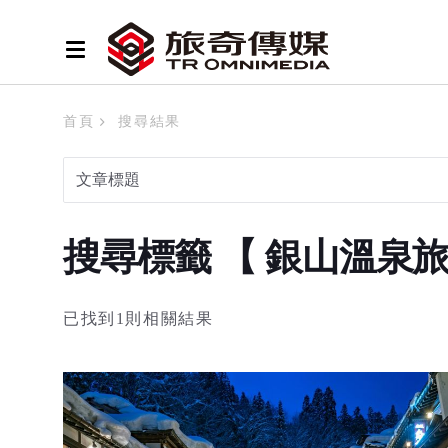
首頁
搜尋結果
搜尋標籤 【 銀山溫泉
已找到1則相關結果