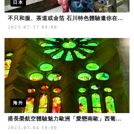
日本
不只和服、茶道或金箔 石川特色體驗邀你在米其林料亭和金澤藝妓互動
2025-07-17 09:00
海外
搭長榮航空體驗魅力歐洲「愛戀南歐」西葡四主城巡禮
2025-07-04 10:00