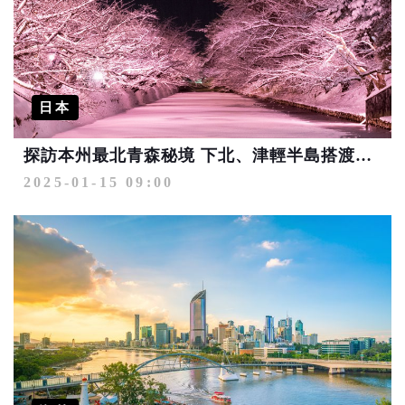
日本
探訪本州最北青森秘境 下北、津輕半島搭渡輪輕鬆周遊
2025-01-15 09:00