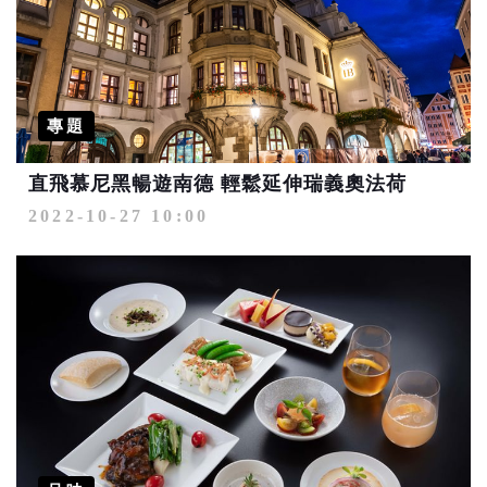
專題
直飛慕尼黑暢遊南德 輕鬆延伸瑞義奧法荷
2022-10-27 10:00