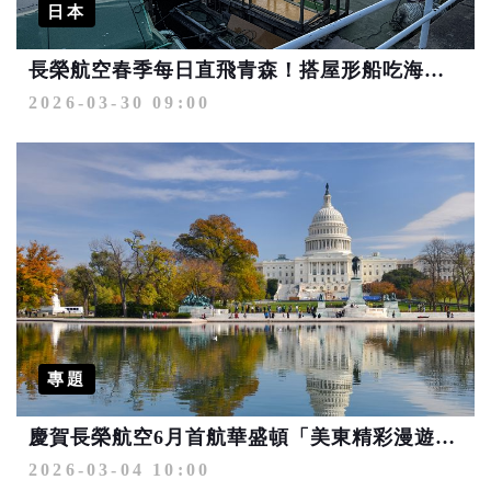
日本
長榮航空春季每日直飛青森！搭屋形船吃海鮮、漫步居酒屋街、逛美術館
2026-03-30 09:00
專題
慶賀長榮航空6月首航華盛頓「美東精彩漫遊9天」暑假出團享超值價
2026-03-04 10:00