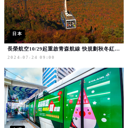
日本
長榮航空10/29起重啟青森航線 快規劃秋冬紅葉戲雪之旅！
2024-07-24 09:00