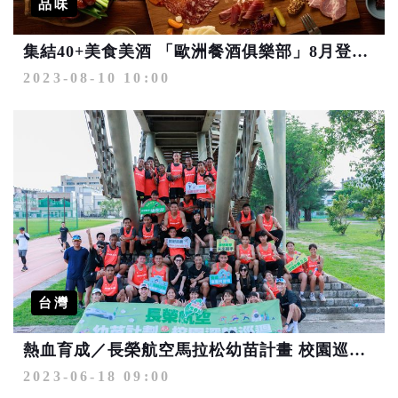
品味
集結40+美食美酒 「歐洲餐酒俱樂部」8月登場 再送長榮機票遊歐洲！
2023-08-10 10:00
台灣
熱血育成／長榮航空馬拉松幼苗計畫 校園巡迴鼓勵青少年挑戰自我
2023-06-18 09:00