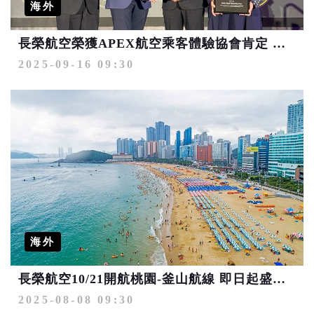
海外
長榮航空榮獲APEX航空乘客體驗協會肯定 囊括全球五星級航空公司、最佳座椅舒適度兩大獎項
2025-09-16 09:30
海外
長榮航空10/21開航桃園-釜山航線 即日起盛大開賣
2025-08-08 09:30