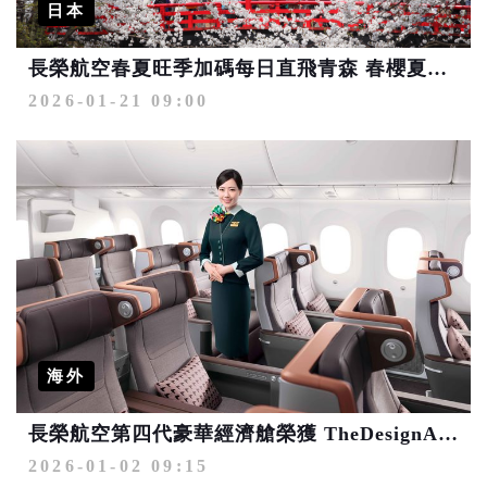
日本
長榮航空春夏旺季加碼每日直飛青森 春櫻夏祭一次玩好玩滿
2026-01-21 09:00
海外
長榮航空第四代豪華經濟艙榮獲 TheDesignAir Awards 2025「最佳全新豪華經濟艙」肯定
2026-01-02 09:15