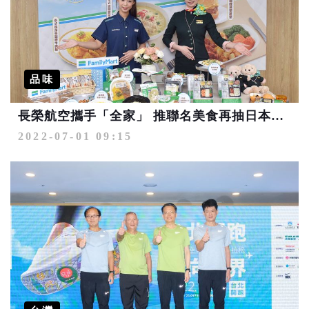
品味
長榮航空攜手「全家」 推聯名美食再抽日本機票
2022-07-01 09:15