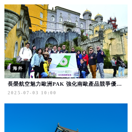
海外
長榮航空魅力歐洲PAK 強化南歐產品競爭優勢 深究西葡行旅品味再升級
2025-07-03 10:00