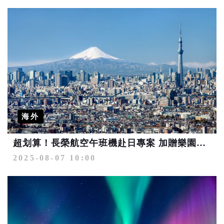
海外
超划算！長榮航空午班機赴日專案 加贈樂園門票搶攻自由行
2025-08-07 10:00