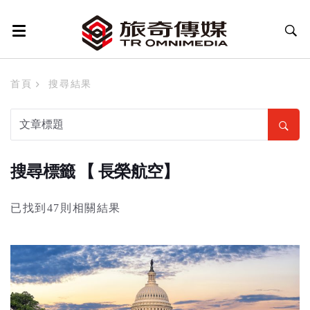
首頁
搜尋結果
搜尋標籤 【 長榮航空】
已找到47則相關結果