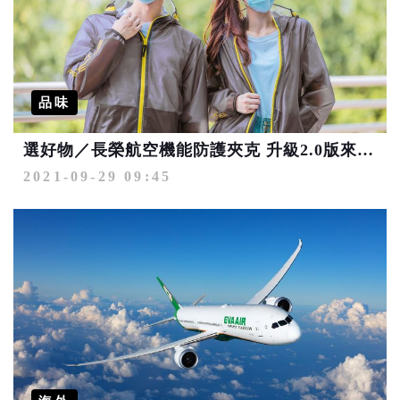
品味
選好物／長榮航空機能防護夾克 升級2.0版來啦！
2021-09-29 09:45