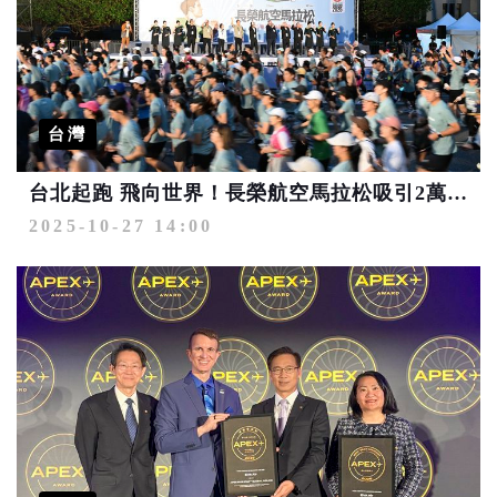
台灣
台北起跑 飛向世界！長榮航空馬拉松吸引2萬多名跑者 用雙腳丈量世界的距離
2025-10-27 14:00