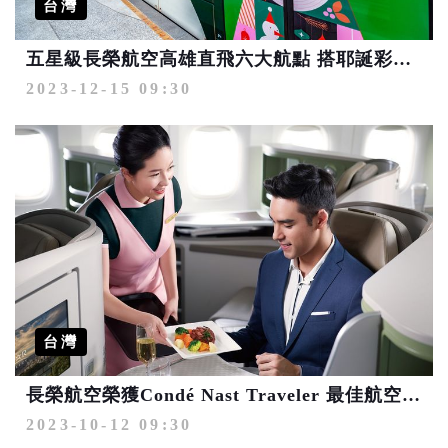
台灣
五星級長榮航空高雄直飛六大航點 搭耶誕彩繪輕軌列車抽機票
2023-12-15 09:30
台灣
長榮航空榮獲Condé Nast Traveler 最佳航空、最佳餐飲雙項肯定
2023-10-12 09:30