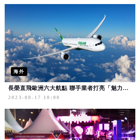
海外
長榮直飛歐洲六大航點 聯手業者打亮「魅力歐洲」旅遊品牌
2023-08-17 10:00