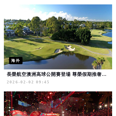
海外
長榮航空澳洲高球公開賽登場 尊榮假期推奢享揮杆體驗
2026-02-02 09:45