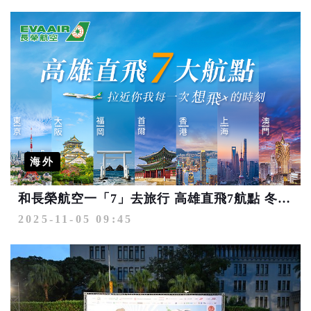
海外
和長榮航空一「7」去旅行 高雄直飛7航點 冬遊還可抽機票
2025-11-05 09:45