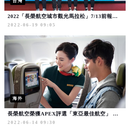
台灣
2022「長榮航空城市觀光馬拉松」7/13前報名 全馬組新登場！
2022-06-19 09:05
海外
長榮航空榮獲APEX評選「東亞最佳航空」 貼心數位服務陸續上線
2022-06-14 09:30