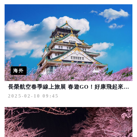
海外
長榮航空春季線上旅展 春遊GO！好康飛起來 最低4,802元起
2025-02-10 09:45