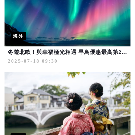
海外
冬遊北歐！與幸福極光相遇 早鳥優惠最高第2人省1萬
2025-07-18 09:30