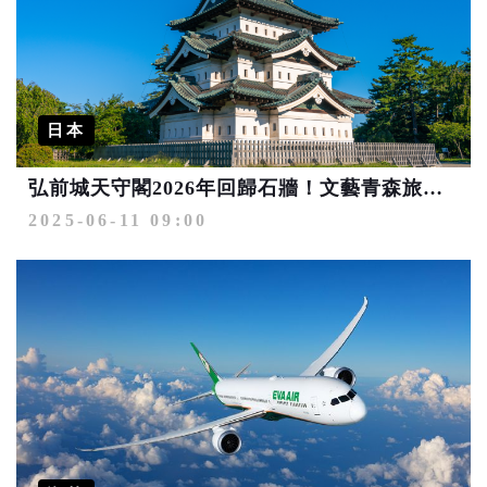
日本
弘前城天守閣2026年回歸石牆！文藝青森旅遊不容錯過
2025-06-11 09:00