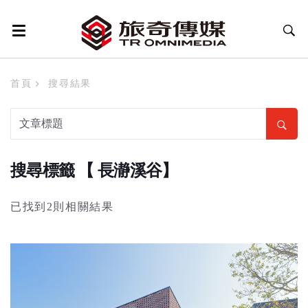
首頁
搜尋結果
搜尋標籤 【 長瀞溪谷】
已找到2則相關結果