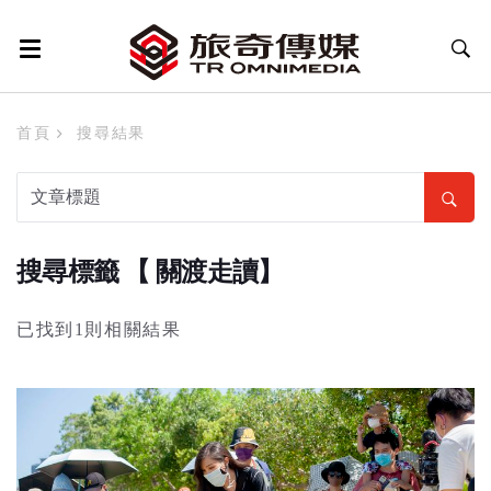
首頁
搜尋結果
搜尋標籤 【 關渡走讀】
已找到1則相關結果