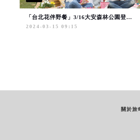
「台北花伴野餐」3/16大安森林公園登場 限量野餐墊、環保餐具組好禮相贈
2024-03-15 09:15
關於旅奇