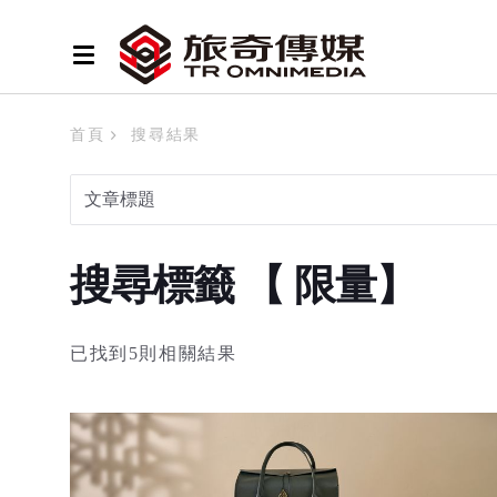
首頁
搜尋結果
搜尋標籤 【 限量】
已找到5則相關結果