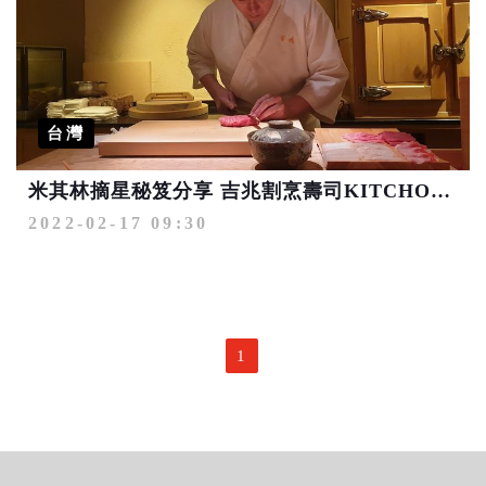
台灣
米其林摘星秘笈分享 吉兆割烹壽司KITCHO餐廳一星主廚親臨台南開講
2022-02-17 09:30
1