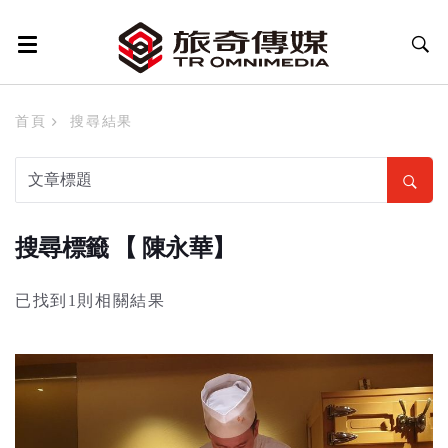
首頁
搜尋結果
搜尋標籤 【 陳永華】
已找到1則相關結果