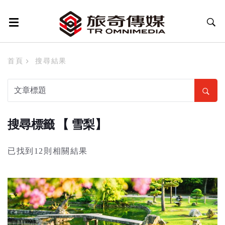
首頁
搜尋結果
搜尋標籤 【 雪梨】
已找到12則相關結果