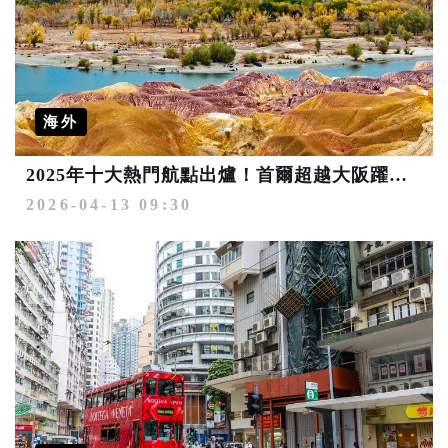
海外
2025年十大熱門航點出爐！首爾超越大阪躍居第2 「潛力寶藏城市」包括青森、烏魯木齊
2026-04-13 09:30