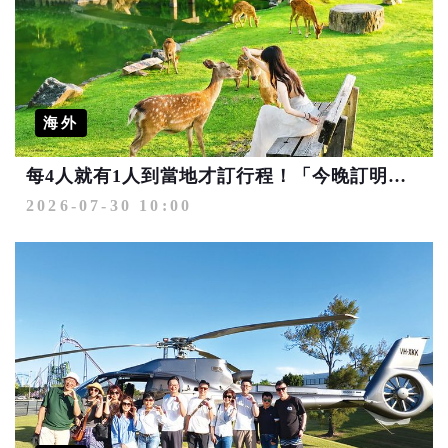
海外
每4人就有1人到當地才訂行程！「今晚訂明早玩」早鳥也享8折優惠 P人、J人同步滿足
2026-07-30 10:00