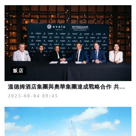
飯店
溫德姆酒店集團與奧華集團達成戰略合作 共拓高端酒店亞太版圖
2025-08-04 09:45