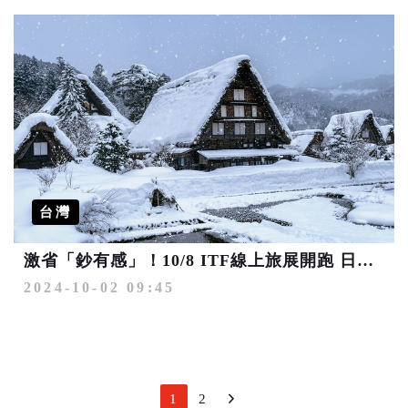
台灣
激省「鈔有感」！10/8 ITF線上旅展開跑 日本省萬元、韓國萬元有找 再抽「一年份國旅」玩到飽
2024-10-02 09:45
1
2