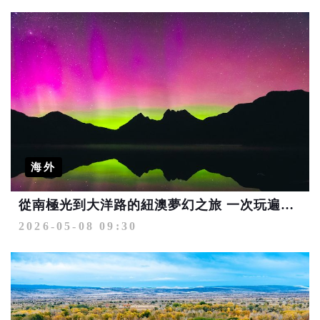
海外
從南極光到大洋路的紐澳夢幻之旅 一次玩遍自然奇景與城市魅力
2026-05-08 09:30