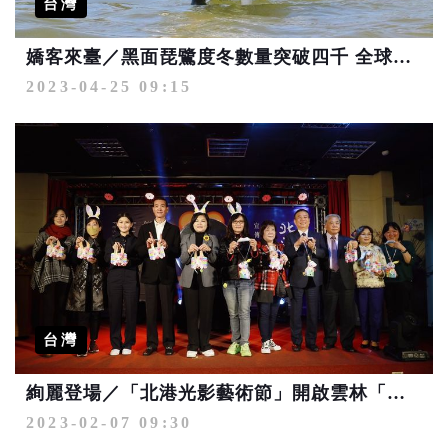
台灣
嬌客來臺／黑面琵鷺度冬數量突破四千 全球數量同創新高
2023-04-25 09:15
台灣
絢麗登場／「北港光影藝術節」開啟雲林「厚工學」文化品牌力
2023-02-07 09:30