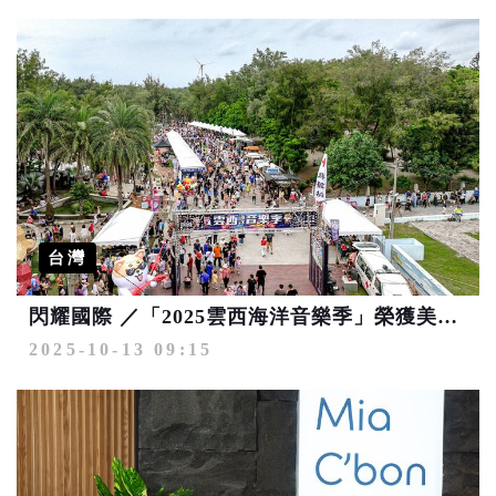
台灣
閃耀國際 ／「2025雲西海洋音樂季」榮獲美國IAA MUSE創意大獎最高榮譽-雙鉑金殊榮
2025-10-13 09:15