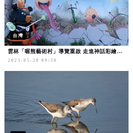
台灣
雲林「喔熊藝術村」導覽重啟 走進神話彩繪與海濱詩意的藝術時光
2025-05-28 09:30