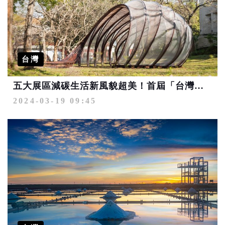
台灣
五大展區減碳生活新風貌超美！首屆「台灣竹博覽會暨世界竹論壇」登場
2024-03-19 09:45