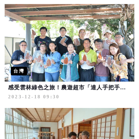
台灣
感受雲林綠色之旅！農遊超市「達人手把手教做烏魚子體驗限定團」大獲好評
2023-12-18 09:30