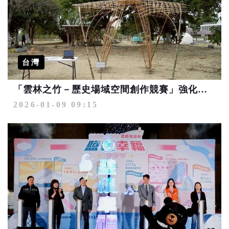
台灣
「雲林之竹－歷史場域空間創作競賽」強化竹構人才培育 回應永續未來
2026-01-09 09:15