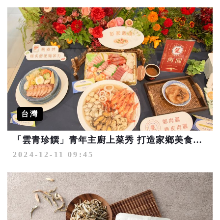
台灣
「雲青珍饌」青年主廚上菜秀 打造家鄉美食新風貌
2024-12-11 09:45