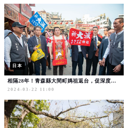
日本
相隔28年！青森縣大間町媽祖返台，促深度信仰觀光交流！
2024-03-22 11:00