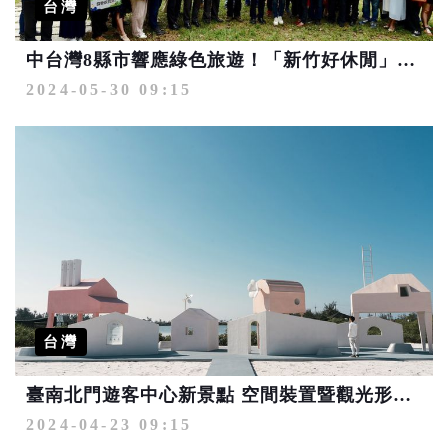
台灣
中台灣8縣市響應綠色旅遊！「新竹好休閒」力推在地美景、美食
2024-05-30 09:15
台灣
臺南北門遊客中心新景點 空間裝置暨觀光形象影片 雙獲美國繆斯國際設計金獎
2024-04-23 09:15