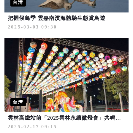
台灣
把握候鳥季 雲嘉南濱海體驗生態賞鳥遊
2025-03-03 09:30
台灣
雲林高鐵站前「2025雲林永續微燈會」共鳴山海之美傳遞環保生活
2025-02-17 09:15