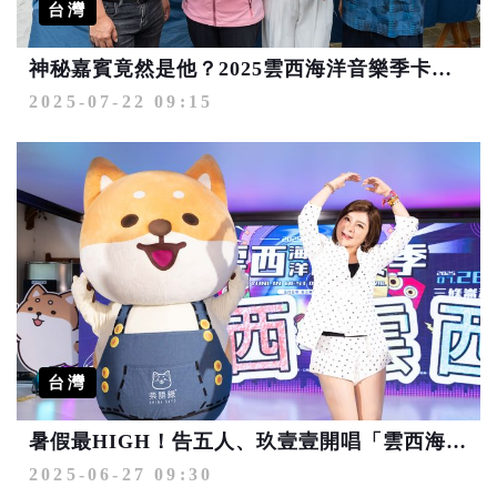
台灣
神秘嘉賓竟然是他？2025雲西海洋音樂季卡司加碼再升級！本周六重磅登場
2025-07-22 09:15
台灣
暑假最HIGH！告五人、玖壹壹開唱「雲西海洋音樂季」7/26.27解鎖西海岸最強盛夏派對
2025-06-27 09:30