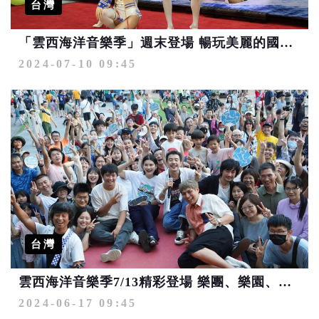
台灣
「雲西海洋音樂季」週末登場 暢玩美麗的國境之西
2024-07-10 09:45
台灣
雲西海洋音樂季7/13精彩登場 樂團、樂園、水上活動同場樂翻天
2024-06-17 09:45