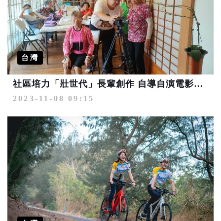
台灣
社區培力「壯世代」長輩創作 自導自演電影精彩上映！
2023-11-08 09:15