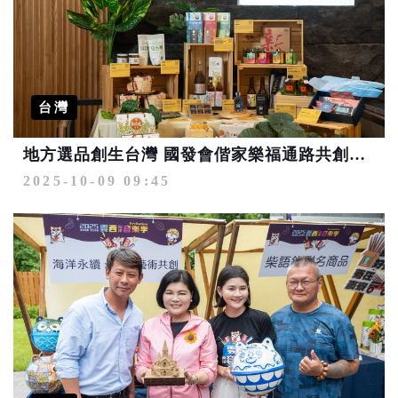
台灣
地方選品創生台灣 國發會偕家樂福通路共創新舞台
2025-10-09 09:45