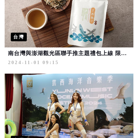
台灣
南台灣與澎湖觀光區聯手推主題禮包上線 限量千元商品199元帶回家
2024-11-01 09:15