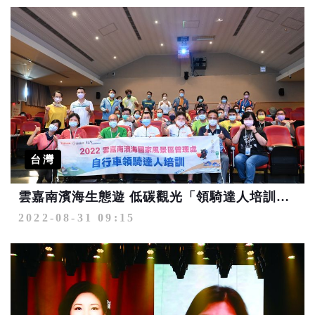
台灣
雲嘉南濱海生態遊 低碳觀光「領騎達人培訓」登場
2022-08-31 09:15