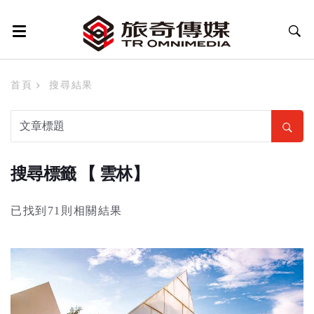
首頁
搜尋結果
搜尋標籤 【 雲林】
已找到71則相關結果