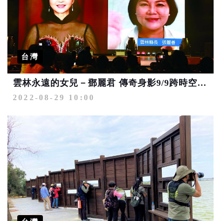
台灣
雲林永遠的女兒－鄧麗君 傳奇身影9/9跨時空對唱！
2022-08-29 10:00