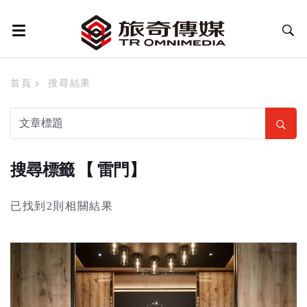
首頁
搜尋結果
搜尋標籤 【 雷門】
已找到2則相關結果