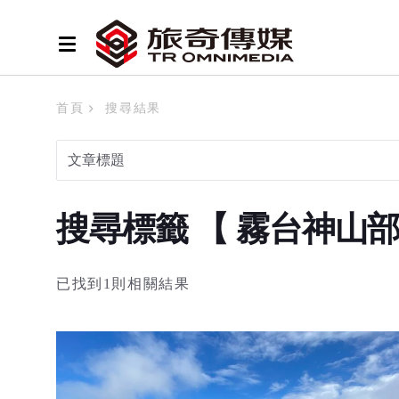
首頁
搜尋結果
搜尋標籤 【 霧台神山
已找到1則相關結果