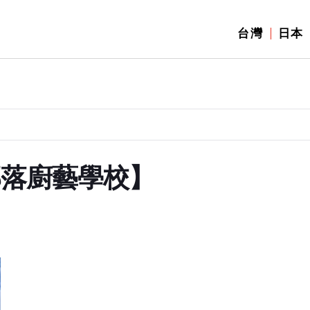
台灣
日本
部落廚藝學校】