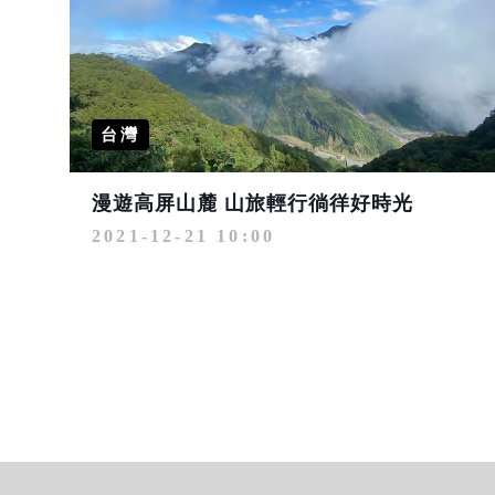
台灣
漫遊高屏山麓 山旅輕行徜徉好時光
2021-12-21 10:00