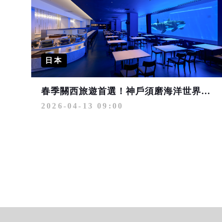
日本
春季關西旅遊首選！神戶須磨海洋世界 一站式觀光休閒新指標
2026-04-13 09:00