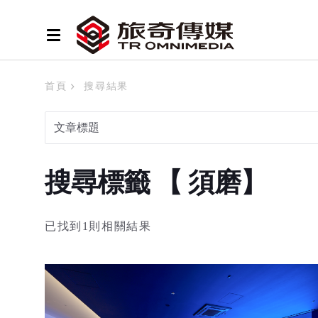
首頁
搜尋結果
搜尋標籤 【 須磨】
已找到1則相關結果