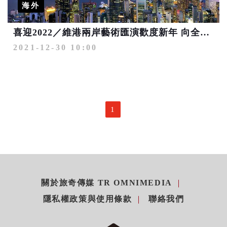
海外
喜迎2022／維港兩岸藝術匯演歡度新年 向全球展示精彩熱鬧氣氛
2021-12-30 10:00
1
關於旅奇傳媒 TR OMNIMEDIA
隱私權政策與使用條款
聯絡我們