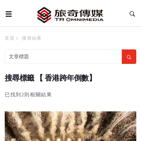
首頁
搜尋結果
搜尋標籤 【 香港跨年倒數】
已找到2則相關結果