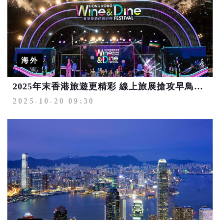
海外
2025年末香港旅遊更精彩 線上旅展搶攻早鳥四大優惠 系列歡慶活動超過100天狂歡不斷電
2025-10-20 09:30