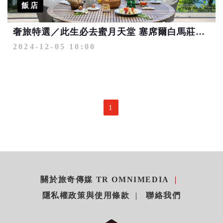
飯店
奢旅特選／此生必去蜜月天堂 塞席爾白馬莊園全新開幕
2024-12-05 10:00
1
關於旅奇傳媒 TR OMNIMEDIA
隱私權政策與使用條款
聯絡我們