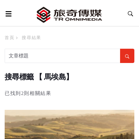
首頁
搜尋結果
搜尋標籤 【 馬埃島】
已找到2則相關結果