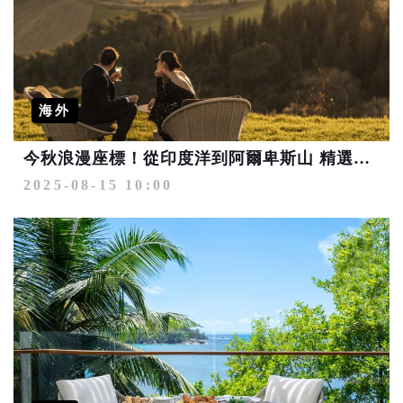
海外
今秋浪漫座標！從印度洋到阿爾卑斯山 精選五大奢華蜜月勝地
2025-08-15 10:00