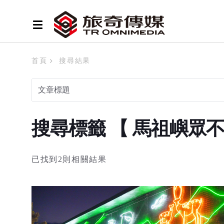
首頁
搜尋結果
搜尋標籤 【 馬祖嶼眾
已找到2則相關結果