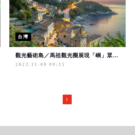
台灣
觀光藝術島／馬祖觀光圈展現「嶼」眾不同成果
2022-11-09 09:15
1