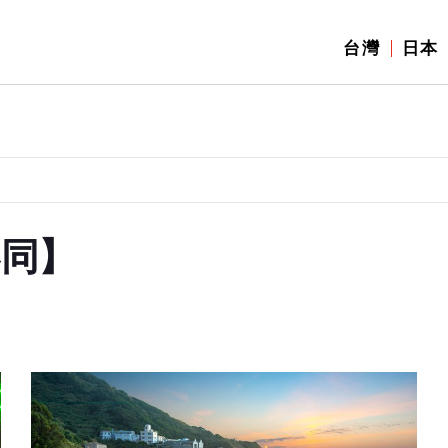
台灣
日本
不同】