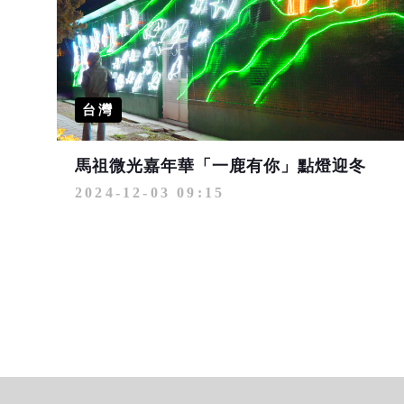
台灣
馬祖微光嘉年華「一鹿有你」點燈迎冬
2024-12-03 09:15