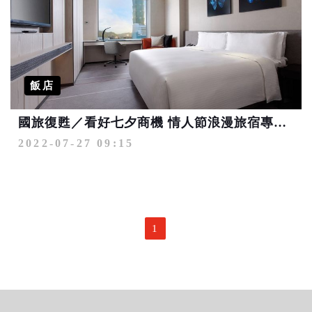
飯店
國旅復甦／看好七夕商機 情人節浪漫旅宿專區看這裡
2022-07-27 09:15
1