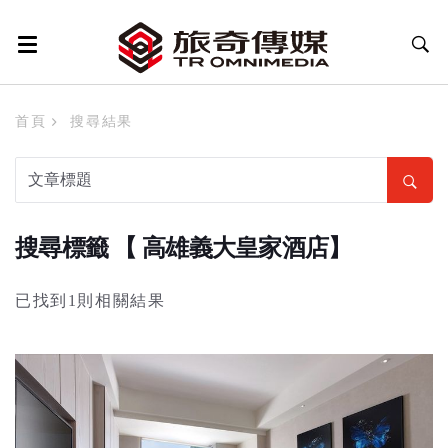
首頁
搜尋結果
搜尋標籤 【 高雄義大皇家酒店】
已找到1則相關結果