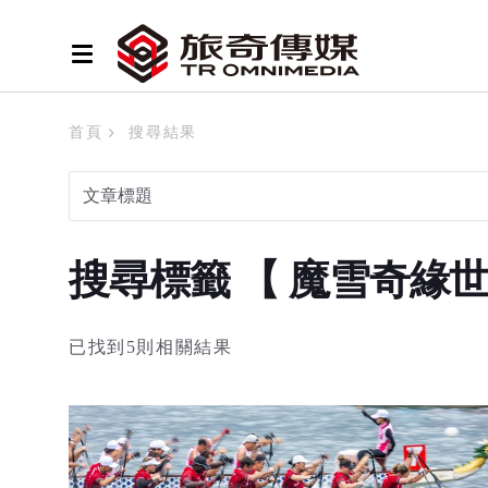
首頁
搜尋結果
搜尋標籤 【 魔雪奇緣
已找到5則相關結果