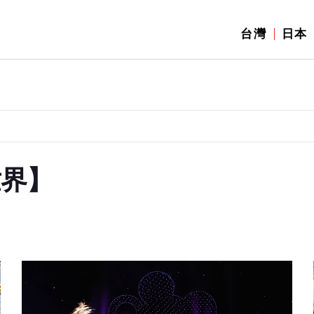
台灣
日本
世界】