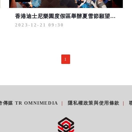
香港迪士尼樂園度假區舉辦夏雪節願望慶典 為生命注入夢想的力量
2023-12-21 09:30
1
傳媒 TR OMNIMEDIA
隱私權政策與使用條款