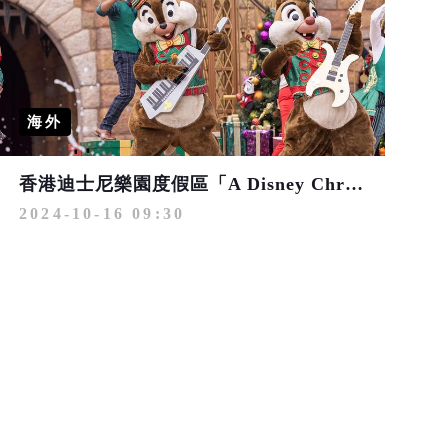
海外
香港迪士尼樂園度假區「A Disney Christmas」獨有節日傳統 迎接魔雪奇緣世界首個飄雪聖誕
2024-10-16 09:30