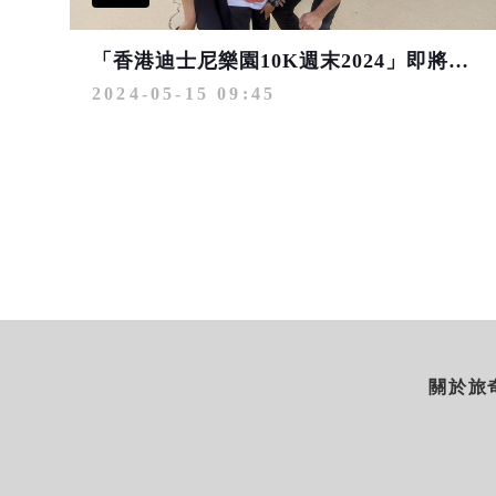
「香港迪士尼樂園10K週末2024」即將登場！奔向全球首座及最大「冰雪奇緣」主題園區
2024-05-15 09:45
關於旅奇