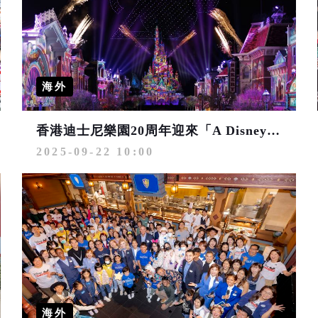
海外
香港迪士尼樂園20周年迎來「A Disney Christmas」奇妙聖誕派對 一日門票加港幣 100 元即可升級雙日暢玩
2025-09-22 10:00
海外