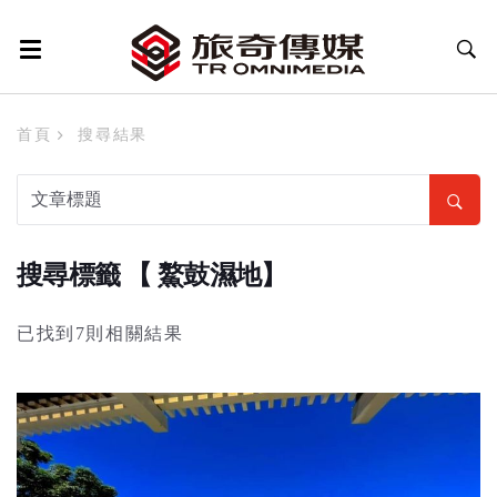
首頁
搜尋結果
搜尋標籤 【 鰲鼓濕地】
已找到7則相關結果