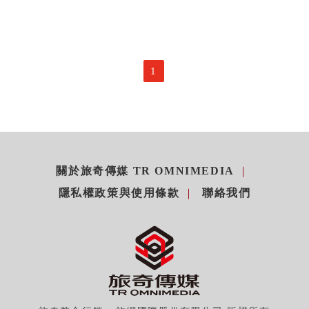
1
關於旅奇傳媒 TR OMNIMEDIA
隱私權政策與使用條款
聯絡我們