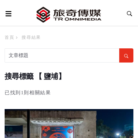
首頁
搜尋結果
搜尋標籤 【 鹽埔】
已找到1則相關結果