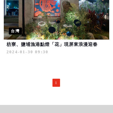
台灣
枋寮、鹽埔漁港點燈「花」現屏東浪漫迎春
2024-01-30 09:30
1