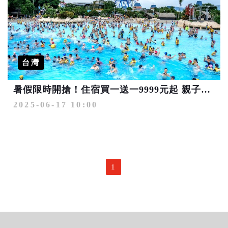
台灣
暑假限時開搶！住宿買一送一9999元起 親子農場、室內雪館新登場
2025-06-17 10:00
1