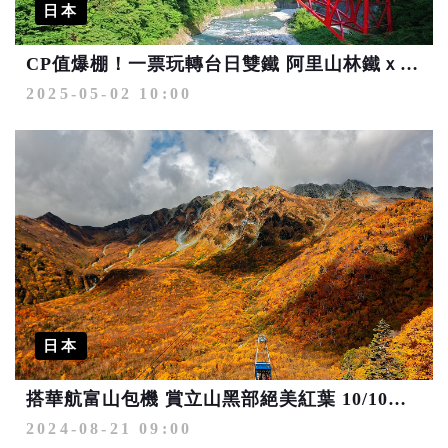
日本
CP值爆棚！一票玩轉台日雙鐵 阿里山林鐵ｘ黑部峽谷鐵道 期間限定互惠開跑
2025-05-02 10:00
日本
搭華航富山包機 賞立山黑部絕美紅葉 10/10起飛迎金秋
2024-08-21 09:00