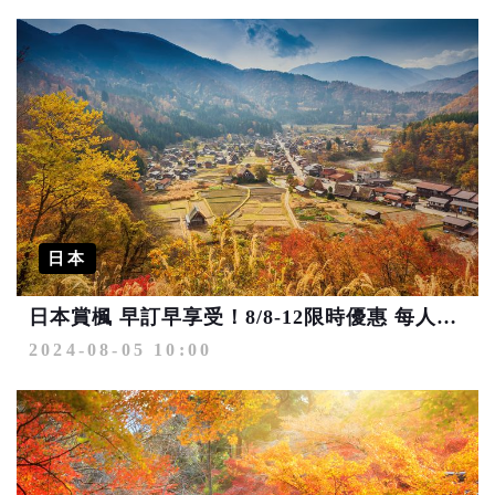
日本
日本賞楓 早訂早享受！8/8-12限時優惠 每人省萬元再享最高8%回饋
2024-08-05 10:00