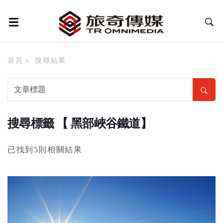
首頁
搜尋結果
搜尋標籤 【 黑部峽谷鐵道】
已找到5則相關結果