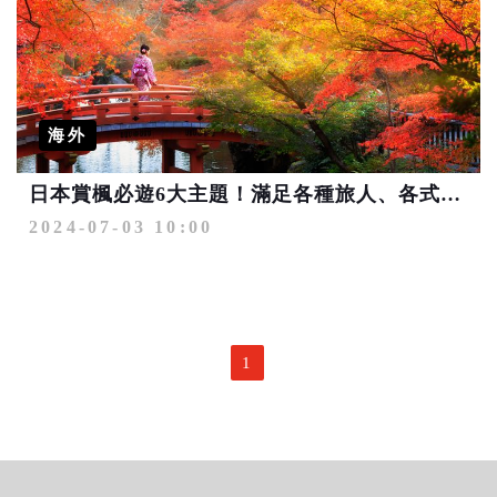
海外
日本賞楓必遊6大主題！滿足各種旅人、各式玩法 限量優惠第2人最高省4千
2024-07-03 10:00
1