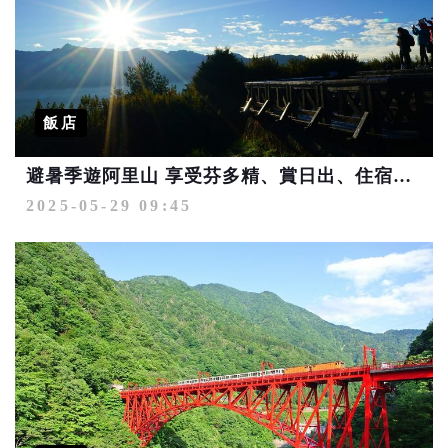
飯店
避暑季遊阿里山 享受芬多精、賞日出、住宿享5折限時優惠
2025-05-29 09:45