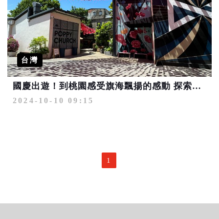
台灣
國慶出遊！到桃園感受旗海飄揚的感動 探索特色眷村文化
2024-10-10 09:15
1