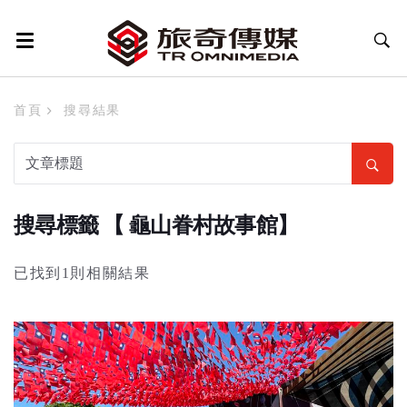
首頁
搜尋結果
搜尋標籤 【 龜山眷村故事館】
已找到1則相關結果