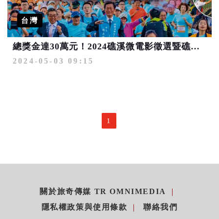
台灣
總獎金達30萬元！2024礁溪微電影徵選暨礁溪攝影比賽10/15截止
2024-05-03 09:15
1
關於旅奇傳媒 TR OMNIMEDIA
隱私權政策與使用條款
聯絡我們