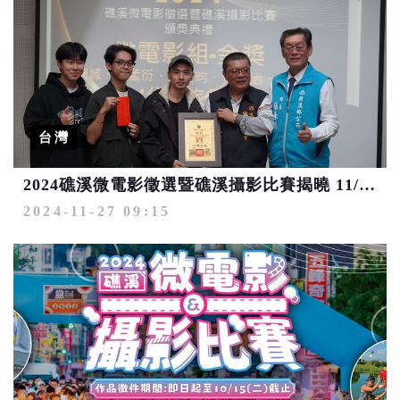
台灣
2024礁溪微電影徵選暨礁溪攝影比賽揭曉 11/25頒獎總獎金逾30萬元
2024-11-27 09:15