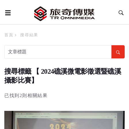
首頁
搜尋結果
搜尋標籤 【 2024礁溪微電影徵選暨礁溪
攝影比賽】
已找到2則相關結果