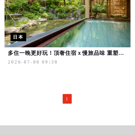
日本
多住一晚更好玩！頂奢住宿ｘ慢旅品味 重塑日本高端旅遊新樣貌
2026-07-08 09:30
1