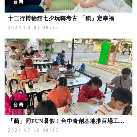
台灣
十三行博物館七夕玩轉考古 「鎖」定幸福
2024-08-01 09:15
台灣
「藝」同FUN暑假！台中青創基地推百場工藝手作體驗及講座
2024-07-16 09:45