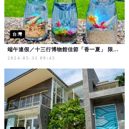
台灣
端午連假／十三行博物館佳節「香一夏」 限定香氛手作送咖啡
2024-05-31 09:45