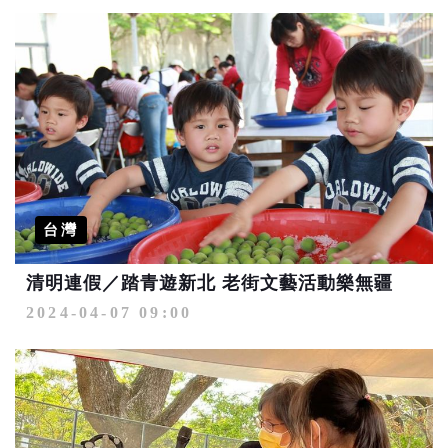
台灣
清明連假／踏青遊新北 老街文藝活動樂無疆
2024-04-07 09:00