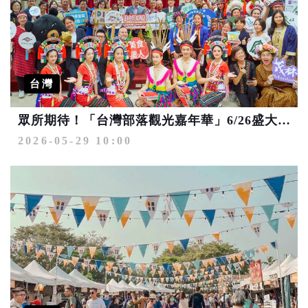
台灣
眾所期待！「台灣部落觀光嘉年華」6/26盛大登場 把「原味漫旅」搬進台北車站
2026-05-29 10:00