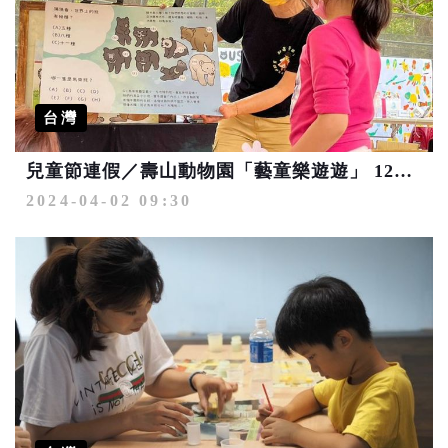
台灣
兒童節連假／壽山動物園「藝童樂遊遊」 12歲以下免費入園
2024-04-02 09:30