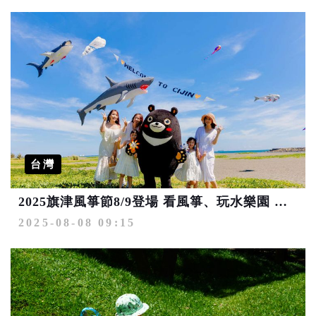
台灣
2025旗津風箏節8/9登場 看風箏、玩水樂園 搭渡輪最便利
2025-08-08 09:15