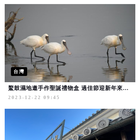
台灣
鰲鼓濕地邀手作聖誕禮物盒 過佳節迎新年來趟賞鳥生態之旅
2023-12-22 09:45