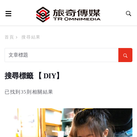
首頁
搜尋結果
搜尋標籤 【 DIY】
已找到35則相關結果