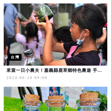
台灣
來當一日小農夫！嘉義縣鹿草鄉特色農遊 手作DIY超好玩
2024-06-10 09:00