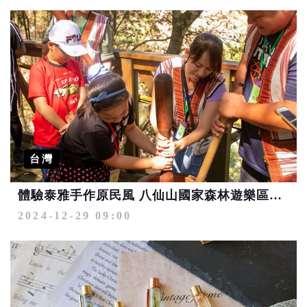
台灣
體驗泰雅手作原民風 八仙山國家森林遊樂區週末推DIY活動
2024-12-29 09:00