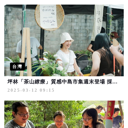
台灣
坪林「茶山繚療」質感中島市集週末登場 採集大地聲景、親子歡遊茶山遊戲場
2025-03-12 09:15