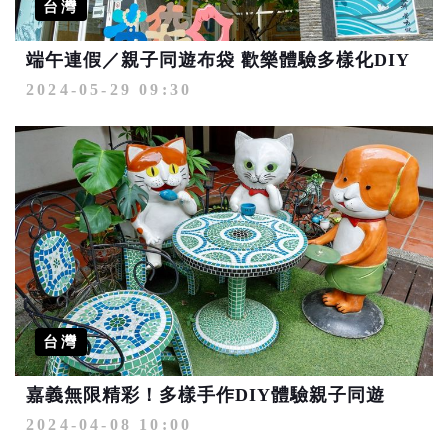
台灣
端午連假／親子同遊布袋 歡樂體驗多樣化DIY
2024-05-29 09:30
台灣
嘉義無限精彩！多樣手作DIY體驗親子同遊
2024-04-08 10:00