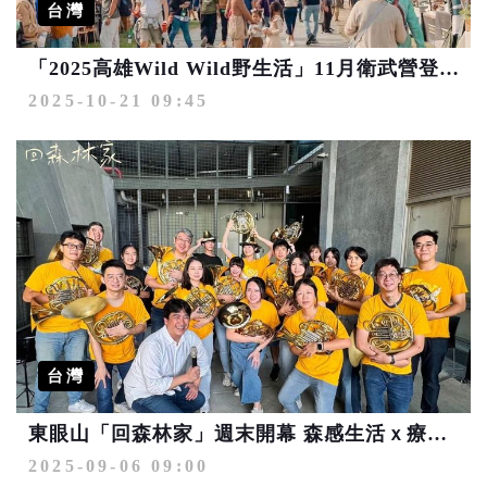
台灣
「2025高雄Wild Wild野生活」11月衛武營登場 同場加映萬聖節盛典歡樂連連
2025-10-21 09:45
台灣
東眼山「回森林家」週末開幕 森感生活ｘ療癒市集的舒心之旅
2025-09-06 09:00