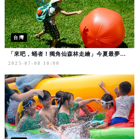
台灣
「來吧，蛹者！獨角仙森林走繪」今夏最夢幻的昆蟲冒險
2025-07-08 10:00