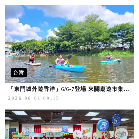
台灣
「東門城外遊香洋」6/6-7登場 來關廟遊市集、DIY、玩水上活動
2026-06-01 09:15