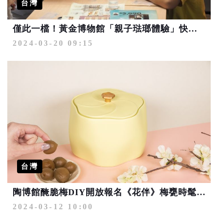
台灣
僅此一檔！黃金博物館「親子琺瑯體驗」快來成為一日工藝師
2024-03-20 09:15
台灣
陶博館醃脆梅DIY開放報名《花伴》梅甕時髦可愛超吸睛
2024-03-12 10:00