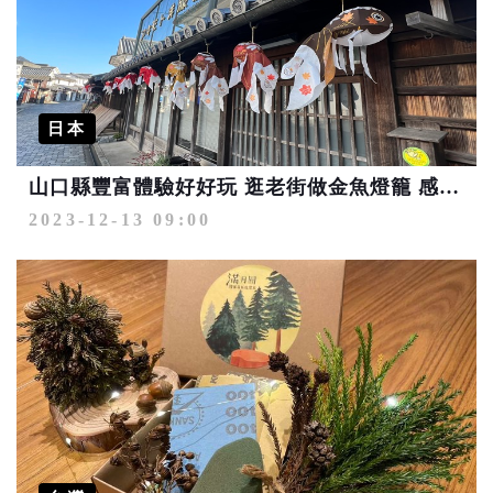
日本
山口縣豐富體驗好好玩 逛老街做金魚燈籠 感受在地特色
2023-12-13 09:00