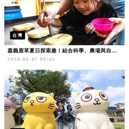
台灣
嘉義鹿草夏日探索趣！結合科學、農場與自然的親子小旅行
2026-08-07 09:45