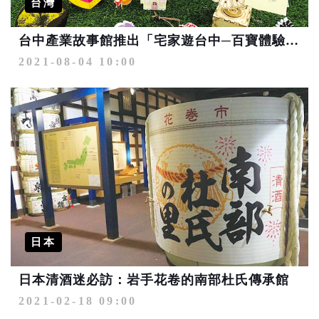
台灣
台中產業故事館推出「宅家遊台中─百寶體驗箱」
2021-08-04 10:00
日本
日本清酒迷必訪：岩手花卷的南部杜氏傳承館
2021-02-18 09:00