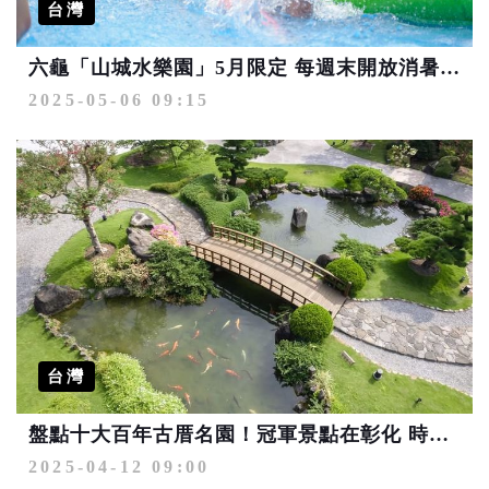
台灣
六龜「山城水樂園」5月限定 每週末開放消暑首選
2025-05-06 09:15
台灣
盤點十大百年古厝名園！冠軍景點在彰化 時髦的「復古花園旅遊」 網友：真的超好拍，激推！
2025-04-12 09:00