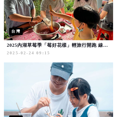
台灣
2025內湖草莓季「莓好花樣」輕旅行開跑 線上活動抽大獎
2025-02-24 09:15