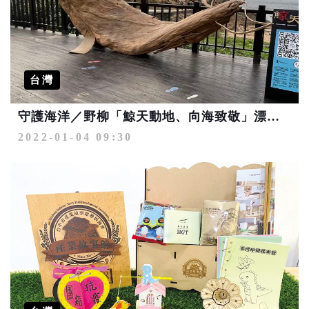
台灣
守護海洋／野柳「鯨天動地、向海致敬」漂流木藝品1/10開展
2022-01-04 09:30