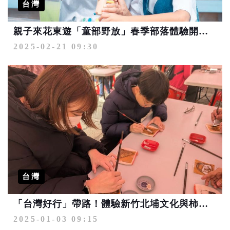
台灣
親子來花東遊「童部野放」春季部落體驗開放報名
2025-02-21 09:30
台灣
「台灣好行」帶路！體驗新竹北埔文化與柿染之美
2025-01-03 09:15