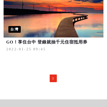
台灣
GO！享住台中 登錄就抽千元住宿抵用券
2022-01-25 09:45
1