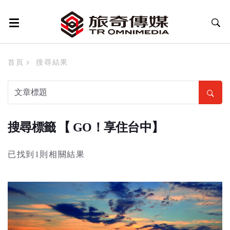
首頁
搜尋結果
搜尋標籤 【 GO！享住台中】
已找到1則相關結果