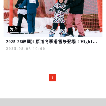
海外
2025-26韓國江原道冬季滑雪祭登場！High1、龍平雙渡假村打造冬奧級滑雪體驗
2025-08-08 10:00
1