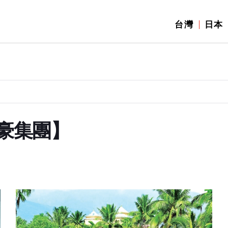
台灣
日本
t萬豪集團】