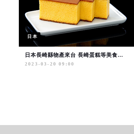
日本
日本長崎縣物產來台 長崎蛋糕等美食皆具 消費再抽長崎雙人旅
2023-03-20 09:00