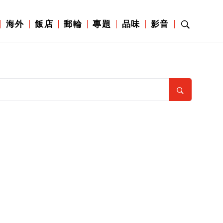
海外
飯店
郵輪
專題
品味
影音