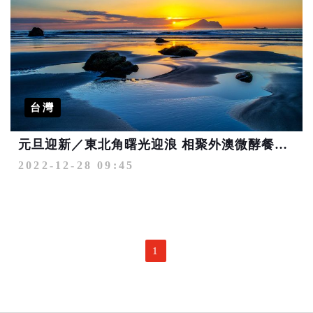
台灣
元旦迎新／東北角曙光迎浪 相聚外澳微酵餐桌千份好禮送
2022-12-28 09:45
1