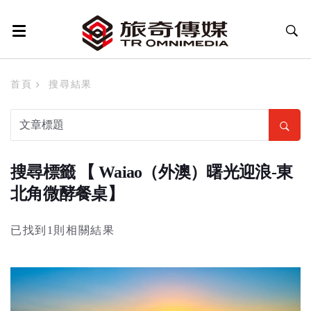
首頁
搜尋結果
搜尋標籤 【 Waiao（外澳）曙光迎浪-東
北角微酵餐桌】
已找到1則相關結果