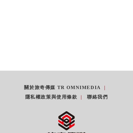
關於旅奇傳媒 TR OMNIMEDIA
隱私權政策與使用條款
聯絡我們