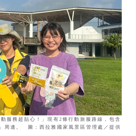
主動服務超貼心！」現有2條行動旅服路線，包含
」周邊。 圖：西拉雅國家風景區管理處／提供