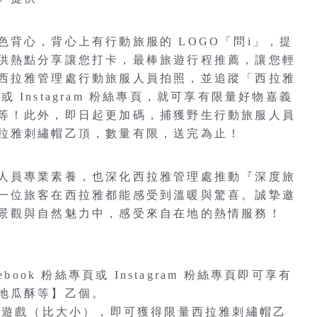
背心，背心上有行動旅服的 LOGO「問i」，提
供熱點分享讓您打卡，最棒旅遊行程推薦，讓您輕
西拉雅管理處行動旅服人員拍照，並追蹤「西拉雅
頁或 Instagram 粉絲專頁，就可享有限量好物嘉義
等！此外，即日起更加碼，捕獲野生行動旅服人員
拉雅刺繡帽乙頂，數量有限，送完為止！
人員專業素養，也深化西拉雅管理處推動『深度旅
一位旅客在西拉雅都能感受到溫暖與驚喜。誠摯邀
景觀與自然魅力中，感受來自在地的熱情服務！
ook 粉絲專頁或 Instagram 粉絲專頁即可享有
地瓜酥等】乙個。
動遊戲（比大小），即可獲得限量西拉雅刺繡帽乙