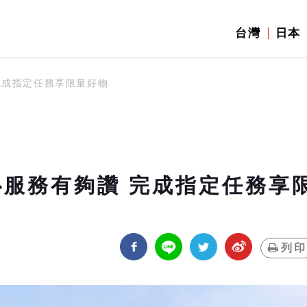
台灣
日本
完成指定任務享限量好物
心服務有夠讚 完成指定任務享
列印