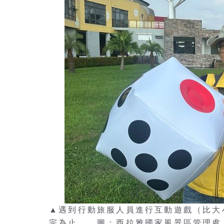
▲遇到行動旅服人員進行互動遊戲（比大
完為止。 圖：西拉雅國家風景區管理處