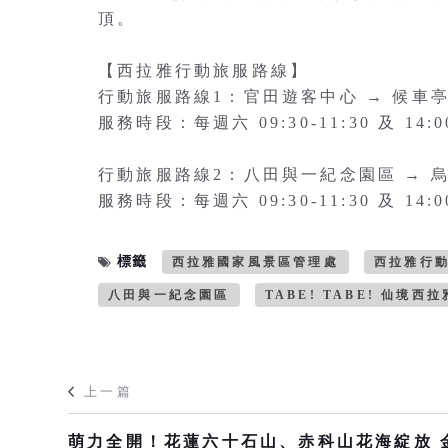
頂。
【西拉雅行動旅服路線】
行動旅服路線1：官田遊客中心 → 候車亭
服務時段：每週六 09:30-11:30 及 14:00
行動旅服路線2：八田與一紀念園區 → 
服務時段：每週六 09:30-11:30 及 14:00
標籤
西拉雅國家風景區管理處
西拉雅行動
八田與一紀念園區
TABE! TABE! 仙境西拉
上一篇
萌力全開！花蓮六十石山、赤科山花海綻放 