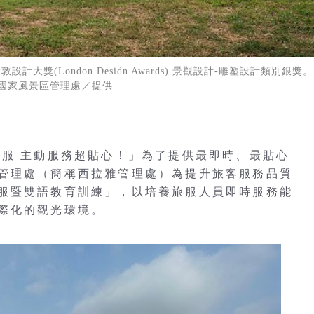
敦設計大獎(London Desidn Awards) 景觀設計-雕塑設計類別銀
國家風景區管理處／提供
旅服 主動服務超貼心！」為了提供最即時、最貼心
管理處（簡稱西拉雅管理處）為提升旅客服務品質
服暨雙語教育訓練」，以培養旅服人員即時服務能
際化的觀光環境。