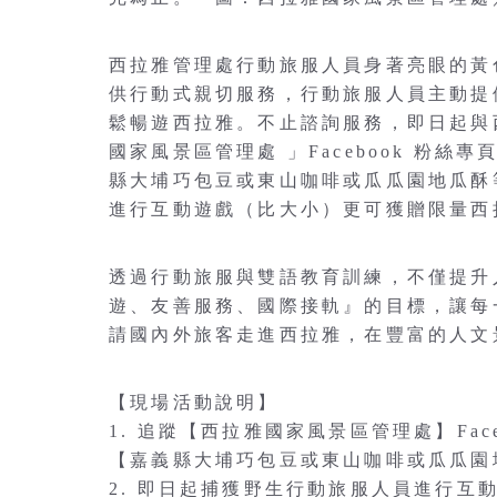
西拉雅管理處行動旅服人員身著亮眼的黃色
供行動式親切服務，行動旅服人員主動提
鬆暢遊西拉雅。不止諮詢服務，即日起與
國家風景區管理處 」Facebook 粉絲專
縣大埔巧包豆或東山咖啡或瓜瓜園地瓜酥
進行互動遊戲（比大小）更可獲贈限量西
透過行動旅服與雙語教育訓練，不僅提升
遊、友善服務、國際接軌』的目標，讓每
請國內外旅客走進西拉雅，在豐富的人文
【現場活動說明】
1. 追蹤【西拉雅國家風景區管理處】Faceb
【嘉義縣大埔巧包豆或東山咖啡或瓜瓜園
2. 即日起捕獲野生行動旅服人員進行互