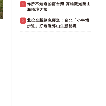
你所不知道的南台灣 高雄觀光圈山
4
海秘境之旅
北投全新綠色廊道！台北「小牛埔
5
獎。
步道」打造近郊山生態秘境