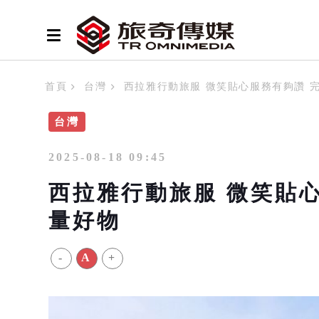
首頁
台灣
西拉雅行動旅服 微笑貼心服務有夠讚 
台灣
2025-08-18 09:45
西拉雅行動旅服 微笑貼
量好物
-
A
+