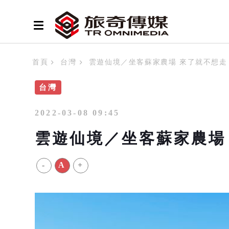
首頁
台灣
雲遊仙境／坐客蘇家農場 來了就不想走
台灣
2022-03-08 09:45
雲遊仙境／坐客蘇家農場
-
A
+