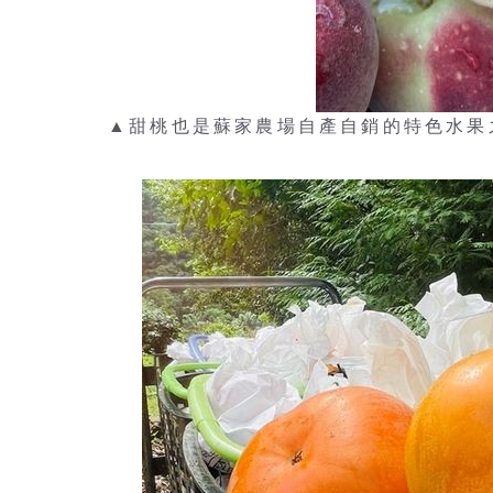
▲甜桃也是蘇家農場自產自銷的特色水果