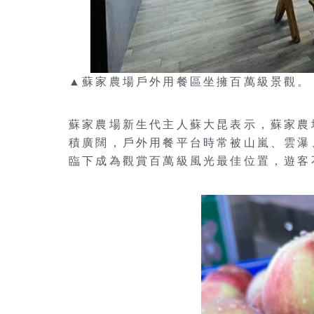
▲蘇家農場戶外用餐區坐擁百萬級景觀。
蘇家農場新生代主人蘇大昆表示，蘇家農
積廣闊，戶外用餐平台時常被山嵐、雲瀑
臨下成為觀賞百萬級風光最佳位置，遊客