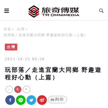
首頁
台灣
玩部落／走進宜蘭大同鄉 野趣遊程好心動（上篇）
台灣
2021-10-15 09:30
玩部落／走進宜蘭大同鄉 野趣遊
程好心動（上篇）
-
A
+
列印