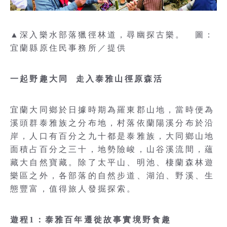
▲深入樂水部落獵徑林道，尋幽探古樂。 圖：
宜蘭縣原住民事務所／提供
一起野趣大同 走入泰雅山徑原森活
宜蘭大同鄉於日據時期為羅東郡山地，當時便為
溪頭群泰雅族之分布地，村落依蘭陽溪分布於沿
岸，人口有百分之九十都是泰雅族，大同鄉山地
面積占百分之三十，地勢險峻，山谷溪流間，蘊
藏大自然寶藏。除了太平山、明池、棲蘭森林遊
樂區之外，各部落的自然步道、湖泊、野溪、生
態豐富，值得旅人發掘探索。
遊程1：泰雅百年遷徙故事實境野食趣