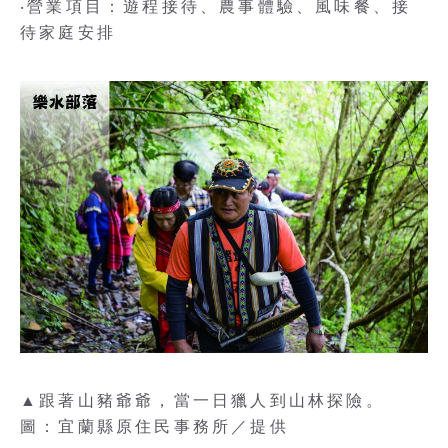
‧營業項目：遊程接待、農事體驗、風味餐、接
待家庭安排
▲跟著山豬爺爺，當一日獵人到山林探險。
圖：宜蘭縣原住民事務所／提供