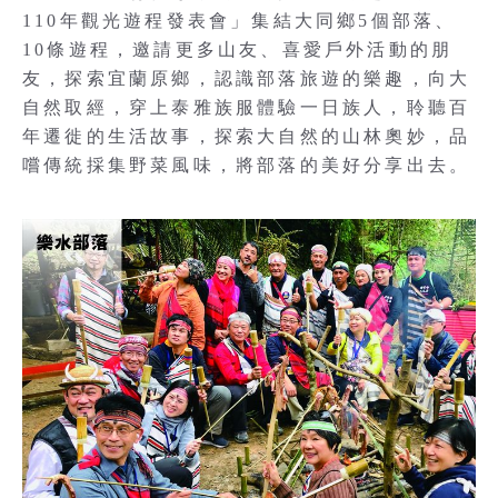
110年觀光遊程發表會」集結大同鄉5個部落、
10條遊程，邀請更多山友、喜愛戶外活動的朋
友，探索宜蘭原鄉，認識部落旅遊的樂趣，向大
自然取經，穿上泰雅族服體驗一日族人，聆聽百
年遷徙的生活故事，探索大自然的山林奧妙，品
嚐傳統採集野菜風味，將部落的美好分享出去。