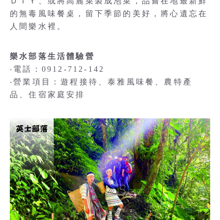
ＤＩＹ、或將高麗菜製成泡菜，品嘗在地最新鮮
的無毒風味餐桌，留下季節的美好，將心遺忘在
人間樂水裡。
樂水部落生活體驗營
‧電話：0912-712-142
‧營業項目：遊程接待、泰雅風味餐、農特產
品、住宿家庭安排