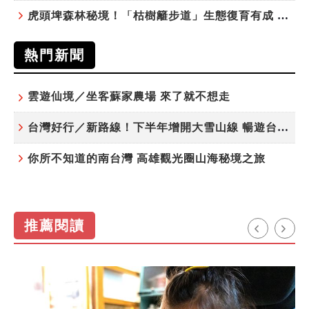
虎頭埤森林秘境！「枯樹籬步道」生態復育有成 走進大自然生命教室
熱門新聞
雲遊仙境／坐客蘇家農場 來了就不想走
台灣好行／新路線！下半年增開大雪山線 暢遊台中更便利
你所不知道的南台灣 高雄觀光圈山海秘境之旅
推薦閱讀