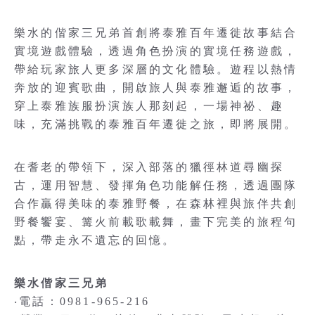
樂水的偕家三兄弟首創將泰雅百年遷徙故事結合
實境遊戲體驗，透過角色扮演的實境任務遊戲，
帶給玩家旅人更多深層的文化體驗。遊程以熱情
奔放的迎賓歌曲，開啟旅人與泰雅邂逅的故事，
穿上泰雅族服扮演族人那刻起，一場神祕、趣
味，充滿挑戰的泰雅百年遷徙之旅，即將展開。
在耆老的帶領下，深入部落的獵徑林道尋幽探
古，運用智慧、發揮角色功能解任務，透過團隊
合作贏得美味的泰雅野餐，在森林裡與旅伴共創
野餐饗宴、篝火前載歌載舞，畫下完美的旅程句
點，帶走永不遺忘的回憶。
樂水偕家三兄弟
‧電話：0981-965-216