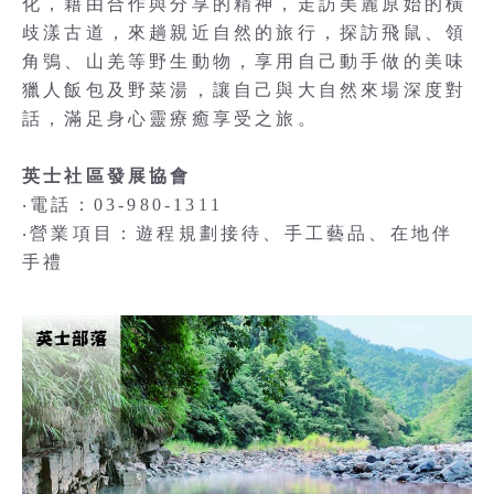
化，藉由合作與分享的精神，走訪美麗原始的橫
歧漾古道，來趟親近自然的旅行，探訪飛鼠、領
角鴞、山羌等野生動物，享用自己動手做的美味
獵人飯包及野菜湯，讓自己與大自然來場深度對
話，滿足身心靈療癒享受之旅。
英士社區發展協會
‧電話：03-980-1311
‧營業項目：遊程規劃接待、手工藝品、在地伴
手禮