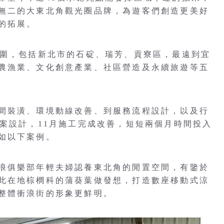
無二的大東北角觀光圈品牌，為遊客們創造更美好
的拓展。
範圍，包括新北市的石碇、瑞芳、貢寮區，最遠到宜
農漁業、文化創意產業、社區營造及永續旅遊等五
間裝潢、環境動線改善、到服務流程設計，以及行
提案設計，11月施工完成改善，短短兩個月時間投入
如以下案例。
浪俱樂部年輕夫婦認養東北角的閒置空間，有鑒於
此在地棕櫚科的蒲葵葉做發想，打造數座移動式涼
整體衝浪街的形象更鮮明。