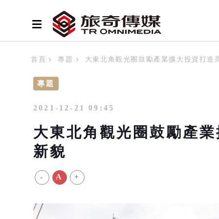
首頁
專題
大東北角觀光圈鼓勵產業擴大投資打造亮
專題
2021-12-21 09:45
大東北角觀光圈鼓勵產業
新貌
-
A
+