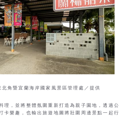
東北角暨宜蘭海岸國家風景區管理處／提供
料理，並將整體氛圍重新打造為親子園地，透過公
打卡樂趣，也輸出旅遊地圖將壯圍周邊景點一起行