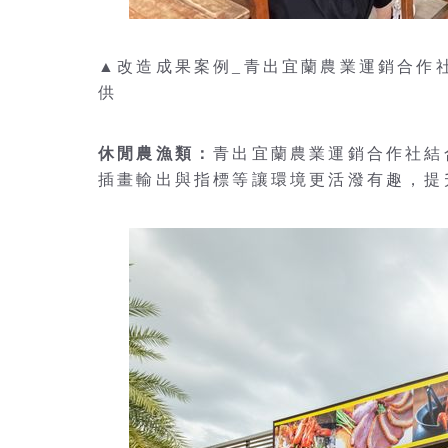
▲改造成果案例_青出宜蘭農業運銷合作
供
休閒農漁類：
青出宜蘭農業運銷合作社結
插畫輸出與指標等讓環境更活潑有趣，提