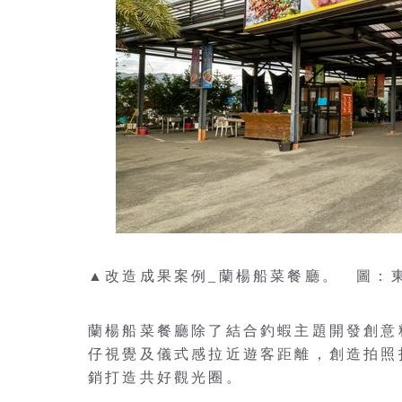
▲改造成果案例_蘭楊船菜餐廳。 圖：
蘭楊船菜餐廳除了結合釣蝦主題開發創意
仔視覺及儀式感拉近遊客距離，創造拍照
銷打造共好觀光圈。