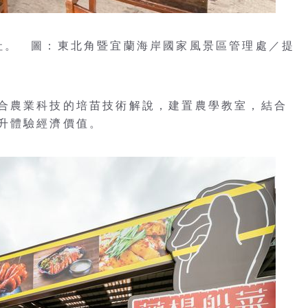
社。 圖：東北角暨宜蘭海岸國家風景區管理處／提
合農業科技的培苗技術解說，建置農學教室，結合
升體驗經濟價值。