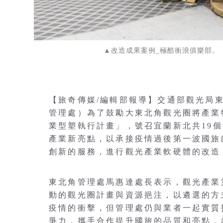
▲改造成果案例_極酷衝浪俱樂部。
【旅奇傳媒/編輯部報導】交通部觀光局
管理處）為了鼓勵大東北角觀光圈將產業
業型塑執行計畫」，號召宜蘭新北共19
產業新亮點，以承接疫情過後第一波國旅
創新的服務，進行觀光產業軟硬體的改造，
東北角管理處馬惠達處長表示，觀光產業
動的觀光圈計畫與資源挹注，以遴選的方
疫情的衝擊，但管理處仍與業者一起實質
爭力，攜手合作提升國旅的品質和亮點，