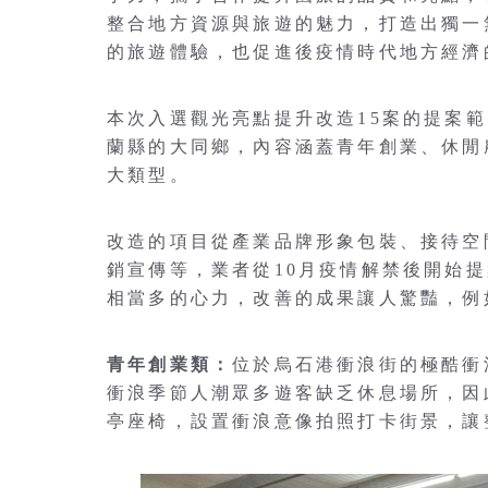
整合地方資源與旅遊的魅力，打造出獨一
的旅遊體驗，也促進後疫情時代地方經濟
本次入選觀光亮點提升改造15案的提案
蘭縣的大同鄉，內容涵蓋青年創業、休閒
大類型。
改造的項目從產業品牌形象包裝、接待空
銷宣傳等，業者從10月疫情解禁後開始
相當多的心力，改善的成果讓人驚豔，例
青年創業類：
位於烏石港衝浪街的極酷衝
衝浪季節人潮眾多遊客缺乏休息場所，因
亭座椅，設置衝浪意像拍照打卡街景，讓