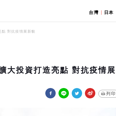
台灣
日本
點 對抗疫情展新貌
擴大投資打造亮點 對抗疫情展
列印