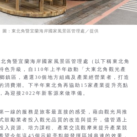
 圖：東北角暨宜蘭海岸國家風景區管理處／提供
東北角暨宜蘭海岸國家風景區管理處（以下稱東北角
特色升級，自110年上半年啟動「大東北角觀光產
個鄉鎮區，遴選30個地方組織及產業經營業者，打造
的消費潮。下半年東北角再協助15家產業提升亮點
為迎接2022年新客源來做準備。
第一線的服務是旅客最直接的感受，藉由觀光局推
式鼓勵業者投入觀光品質的改造與提升，儘管遇上
投入資源、培力課程、產業交流觀摩來提升產業競
希望今年這45個示範亮點能發揮區域串連的效果，