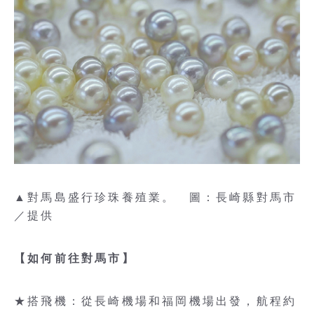
▲對馬島盛行珍珠養殖業。 圖：長崎縣對馬市
／提供
【如何前往對馬市】
★搭飛機：從長崎機場和福岡機場出發，航程約