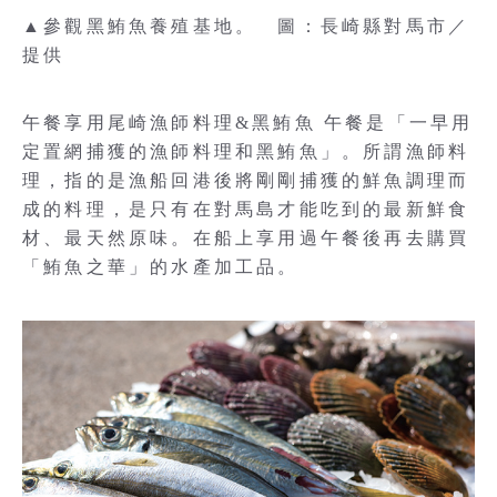
▲參觀黑鮪魚養殖基地。 圖：長崎縣對馬市／
提供
午餐享用尾崎漁師料理&黑鮪魚 午餐是「一早用
定置網捕獲的漁師料理和黑鮪魚」。所謂漁師料
理，指的是漁船回港後將剛剛捕獲的鮮魚調理而
成的料理，是只有在對馬島才能吃到的最新鮮食
材、最天然原味。在船上享用過午餐後再去購買
「鮪魚之華」的水產加工品。