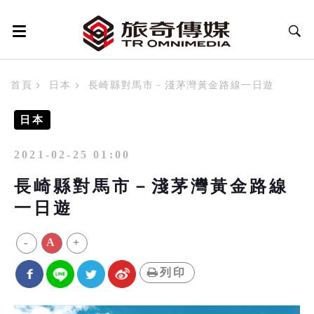
首頁
日本
長崎縣對馬市－淺茅灣黃金路線一日遊
日本
2021-02-25 01:00
長崎縣對馬市－淺茅灣黃金路線
一日遊
-
A
+
列印