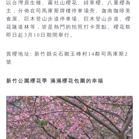
以台灣原生種、霧社山櫻花、緋寒櫻、八重櫻為
主，分佈在司馬庫斯牌樓停車場旁、迦南咖啡美
食屋、巨木登山步道停車場、巨木登山步道、櫻
花隧道林等，皆是熱門的拍照打卡景點。櫻花祭
即日起3月10日期間舉行。
賞櫻地址: 新竹縣尖石鄉玉峰村14鄰司馬庫斯2
號
新竹公園櫻花季 滿滿櫻花包圍的幸福