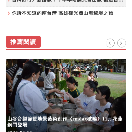
你所不知道的南台灣 高雄觀光圈山海秘境之旅
推薦閱讀
山谷音樂節暨地景藝術創作《rmdax破曉》11月花蓮
銅門登場