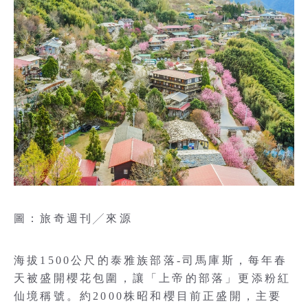
圖：旅奇週刊╱來源
海拔1500公尺的泰雅族部落-司馬庫斯，每年春
天被盛開櫻花包圍，讓「上帝的部落」更添粉紅
仙境稱號。約2000株昭和櫻目前正盛開，主要