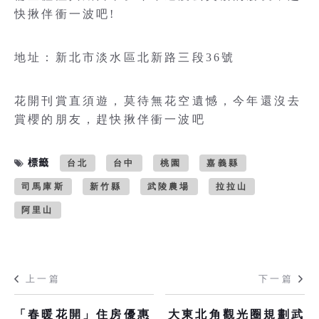
快揪伴衝一波吧!
地址：新北市淡水區北新路三段36號
花開刊賞直須遊，莫待無花空遺憾，今年還沒去
賞櫻的朋友，趕快揪伴衝一波吧
標籤
台北
台中
桃園
嘉義縣
司馬庫斯
新竹縣
武陵農場
拉拉山
阿里山
上一篇
下一篇
「春暖花開」住房優惠
大東北角觀光圈規劃武