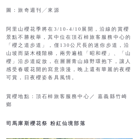
圖：旅奇週刊╱來源
阿里山櫻花季將在3/10-4/10展開，沿線的賞櫻
景點不勝枚舉，其中位在頂石棹旅客服務中心的
「櫻之道步道」，僅130公尺長的迷你步道，沿
山坡而築木棧階梯，兩旁遍植「昭和櫻」、「山
櫻」沿步道綻放，在層層青山綠野環抱下，讓人
感受春暖花開的寫意浪漫，晚上還有華麗的夜櫻
可賞，日夜櫻姿各具風情。
賞櫻地點：頂石棹旅客服務中心／ 嘉義縣竹崎
鄉
司馬庫斯櫻花祭 粉紅仙境部落