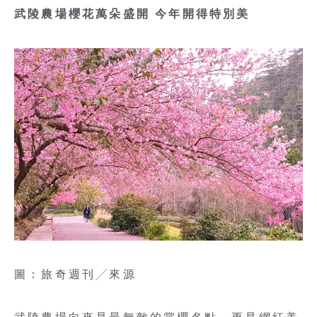
武陵農場櫻花萬朵盛開 今年開得特別美
圖：旅奇週刊╱來源